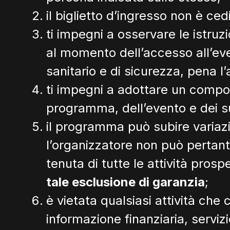
il biglietto d’ingresso non è ced
ti impegni a osservare le istru
al momento dell’accesso all’ev
sanitario e di sicurezza, pena 
ti impegni a adottare un compor
programma, dell’evento e dei suoi
il programma può subire variazio
l’organizzatore non può pertanto
tenuta di tutte le attività pros
tale esclusione di garanzia
;
è vietata qualsiasi attività che
informazione finanziaria, serviz