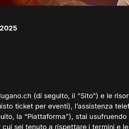
 2025
.lugano.ch
(di seguito, il “Sito”) e le ris
 ticket per eventi), l’assistenza telefoni
ito, la “Piattaforma”), stai usufruendo 
ui sei tenuto a rispettare i termini e le