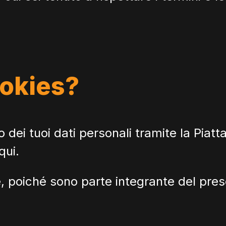
ookies?
o dei tuoi dati personali tramite la Piat
qui
.
e, poiché sono parte integrante del pres