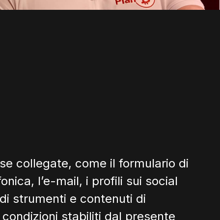
orse collegate, come il formulario di
ca, l’e-mail, i profili sui social
di strumenti e contenuti di
 condizioni stabiliti dal presente