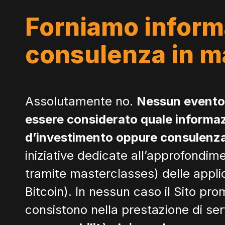
Forniamo informa
consulenza in ma
Assolutamente no.
Nessun evento 
essere considerato quale informazi
d’investimento oppure consulenza 
iniziative dedicate all’approfondimen
tramite masterclasses) delle applica
Bitcoin). In nessun caso il Sito pr
consistono nella prestazione di ser