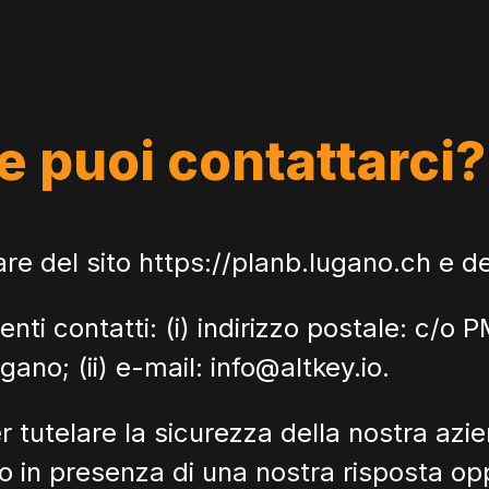
 puoi contattarci?
re del sito https://planb.lugano.ch e de
nti contatti: (i) indirizzo postale: c/
ano; (ii) e-mail: info@altkey.io.
per tutelare la sicurezza della nostra a
lo in presenza di una nostra risposta o