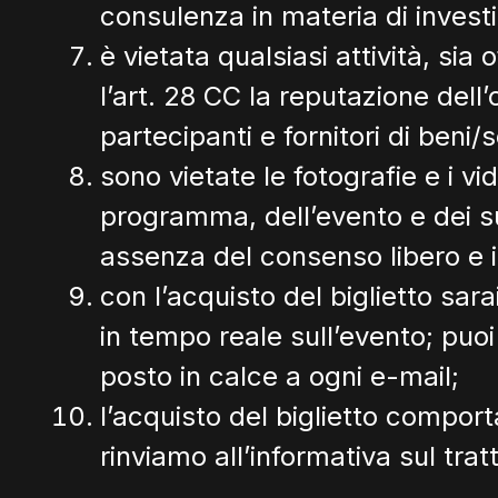
consulenza in materia di invest
è vietata qualsiasi attività, sia o
l’art. 28 CC la reputazione dell
partecipanti e fornitori di beni/s
sono vietate le fotografie e i vi
programma, dell’evento e dei suoi
assenza del consenso libero e 
con l’acquisto del biglietto sar
in tempo reale sull’evento; puo
posto in calce a ogni e-mail;
l’acquisto del biglietto comporta
rinviamo all’informativa sul tra