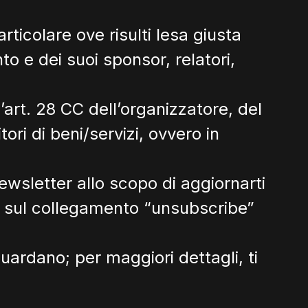
particolare ove risulti lesa giusta
o e dei suoi sponsor, relatori,
l’art. 28 CC dell’organizzatore, del
ori di beni/servizi, ovvero in
ewsletter allo scopo di aggiornarti
do sul collegamento “unsubscribe”
guardano; per maggiori dettagli, ti