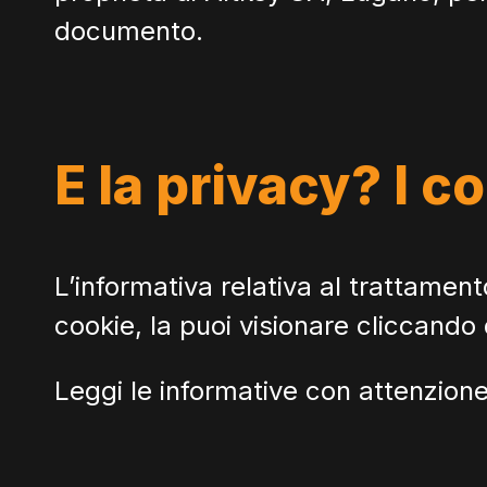
documento.
E la privacy? I c
L’informativa relativa al trattament
cookie, la puoi visionare cliccando
Leggi le informative con attenzion