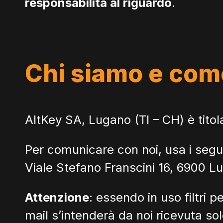
responsabilità al riguardo
.
Chi siamo e come
AltKey SA, Lugano (TI – CH) è titola
Per comunicare con noi, usa i segue
Viale Stefano Franscini 16, 6900 Lug
Attenzione
: essendo in uso filtri 
mail s’intenderà da noi ricevuta so