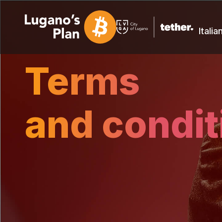
Italia
Terms
and condit