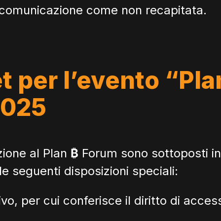
 comunicazione come non recapitata.
et per l’evento “Pl
2025
zione al Plan
₿
Forum sono sottoposti in
le seguenti disposizioni speciali:
ivo, per cui conferisce il diritto di acc