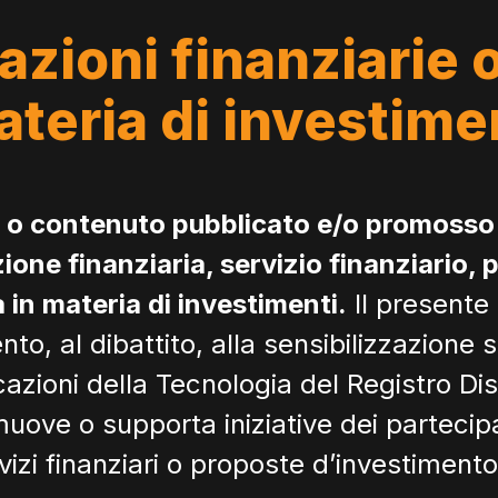
zioni finanziarie 
teria di investime
o contenuto pubblicato e/o promosso 
one finanziaria, servizio finanziario, p
in materia di investimenti.
Il presente
to, al dibattito, alla sensibilizzazione su
zioni della Tecnologia del Registro Dist
omuove o supporta iniziative dei partecip
vizi finanziari o proposte d’investiment