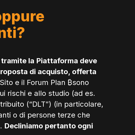
oppure
nti?
tramite la Piattaforma deve
roposta di acquisto, offerta
 Sito e il Forum Plan ₿sono
i rischi e allo studio (ad es.
ribuito (“DLT”) (in particolare,
anti o di persone terze che
o.
Decliniamo pertanto ogni