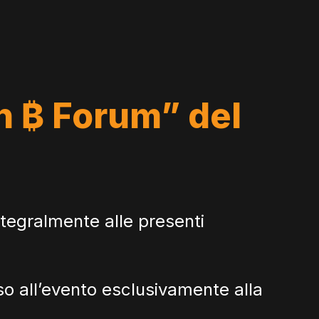
an ₿ Forum” del
tegralmente alle presenti
esso all’evento esclusivamente alla