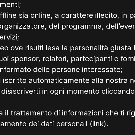
imenti;
ffline sia online, a carattere illecito, in 
’organizzatore, del programma, dell’event
ervizi;
deo ove risulti lesa la personalità giusta 
 sponsor, relatori, partecipanti e fornit
informato delle persone interessate;
ai iscritto automaticamente alla nostra n
i disiscriverti in ogni momento cliccan
 il trattamento di informazioni che ti ri
ttamento dei dati personali (
link
).