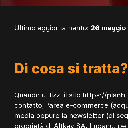
Ultimo aggiornamento:
26 maggio
Di cosa si tratta?
Quando utilizzi il sito
https://planb
contatto, l’area e-commerce (acquisto
media oppure la newsletter (di segu
proprietà di Altkey SA, Lugano, per c