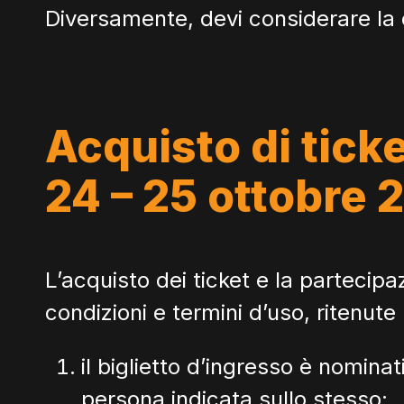
Diversamente, devi considerare la
Acquisto di tick
24 – 25 ottobre 
L’acquisto dei ticket e la partecipa
condizioni e termini d’uso, ritenute 
il biglietto d’ingresso è nominat
persona indicata sullo stesso;