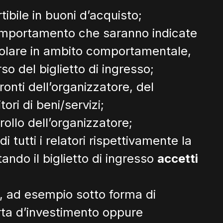
tibile in buoni d’acquisto;
i comportamento che saranno indicate
icolare in ambito comportamentale,
o del biglietto di ingresso;
onti dell’organizzatore, del
ori di beni/servizi;
rollo dell’organizzatore;
 tutti i relatori rispettivamente la
ando il biglietto di ingresso
accetti
ia, ad esempio sotto forma di
erta d’investimento oppure