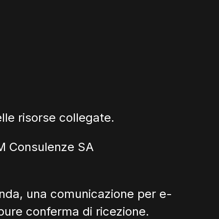
lle risorse collegate.
o PM Consulenze SA
zienda, una comunicazione per e-
ppure conferma di ricezione.