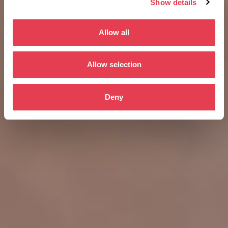
Show details
Allow all
Allow selection
Deny